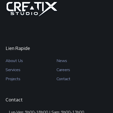
Lien Rapide
About Us
News
Services
Careers
Projects
Contact
Contact
Lun-Ven: 9h00-18h00 | Sam: 9h00-13h00