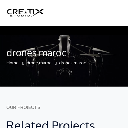
drones maroc
Home
drone maroc
drones maroc
OUR PROJECTS
Related Projects