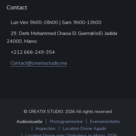
Contact
Lun-Ven: 9h00-18h00 | Sam: 9h00-13h00
29, Derb Mohammed Chaoui El Guerrab\nEl Jadida
24000, Maroc
+212 666-249-354
Contact@creatixstudio.ma
© CREATIX STUDIO. 2026 All rights reserved.
Audiovisuelle
Photogrammetrie
Evenementielle
Inspection
Location Drone Agadir
Location Drone avec Opérateur au Maroc 2026