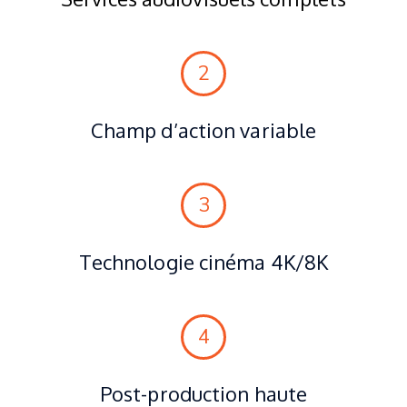
2
Champ d’action variable
3
Technologie cinéma 4K/8K
4
Post-production haute