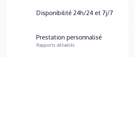
Disponibilité 24h/24 et 7j/7
Prestation personnalisé
Rapports détaillés
89
Projets achevés
5
Pilotes qualifiés
7
+