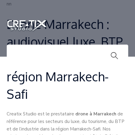
nn
Drone Marrakech :
audiovisuel luxe, BTP
et inspection pour la
région Marrakech-
Safi
Creatix Studio est le prestataire
drone à Marrakech
de
référence pour les secteurs du luxe, du tourisme, du BTP
et de l’industrie dans la région Marrakech-Safi. Nos