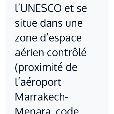
l’UNESCO et se
situe dans une
zone d’espace
aérien contrôlé
(proximité de
l’aéroport
Marrakech-
Menara, code