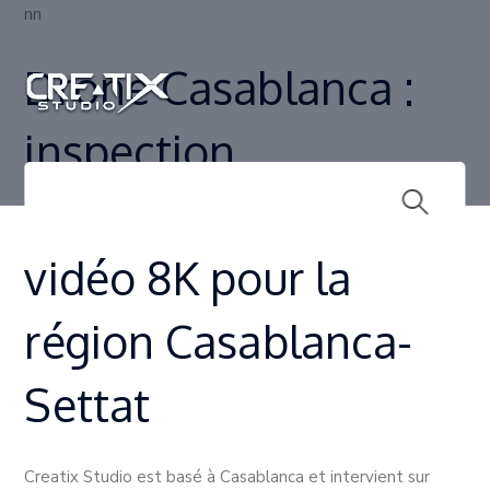
nn
Drone Casablanca :
inspection
industrielle, BTP et
vidéo 8K pour la
région Casablanca-
Settat
Creatix Studio est basé à Casablanca et intervient sur