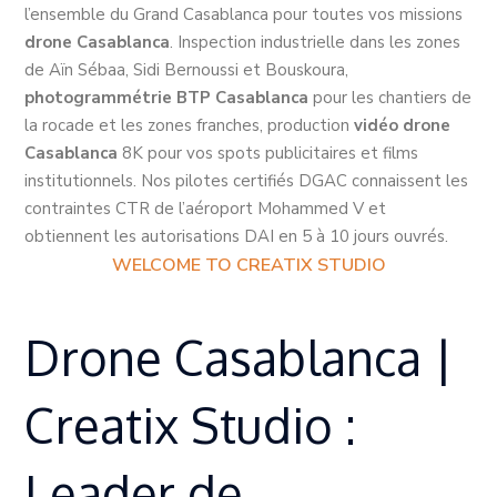
l’ensemble du Grand Casablanca pour toutes vos missions
drone Casablanca
. Inspection industrielle dans les zones
de Aïn Sébaa, Sidi Bernoussi et Bouskoura,
photogrammétrie BTP Casablanca
pour les chantiers de
la rocade et les zones franches, production
vidéo drone
Casablanca
8K pour vos spots publicitaires et films
institutionnels. Nos pilotes certifiés DGAC connaissent les
contraintes CTR de l’aéroport Mohammed V et
obtiennent les autorisations DAI en 5 à 10 jours ouvrés.
WELCOME TO CREATIX STUDIO
Drone Casablanca |
Creatix Studio :
Leader de