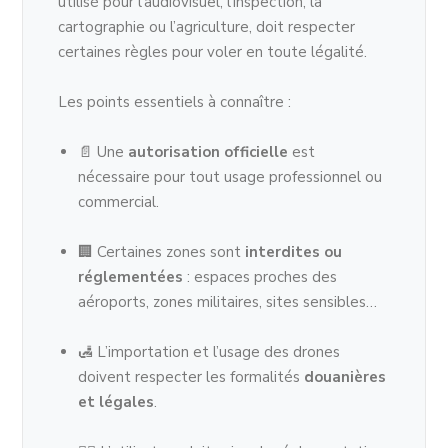
utilisé pour l’audiovisuel, l’inspection, la
cartographie ou l’agriculture, doit respecter
certaines règles pour voler en toute légalité.
Les points essentiels à connaître :
📄 Une
autorisation officielle
est
nécessaire pour tout usage professionnel ou
commercial.
🏢 Certaines zones sont
interdites ou
réglementées
: espaces proches des
aéroports, zones militaires, sites sensibles…
🛃 L’importation et l’usage des drones
doivent respecter les formalités
douanières
et légales
.