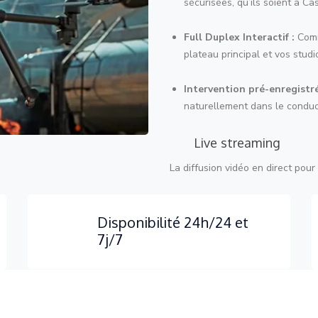
sécurisées, qu’ils soient à C
Full Duplex Interactif :
Commu
plateau principal et vos studi
Intervention pré-enregistré
naturellement dans le condu
Live streaming
La diffusion vidéo en direct po
Disponibilité 24h/24 et
7j/7
89