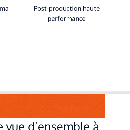
éma
Post-production haute
performance
Notre Brochure
 vue d’ensemble à