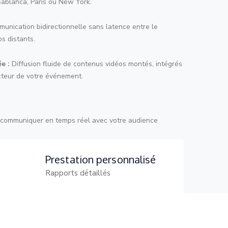
asablanca, Paris ou New York.
nication bidirectionnelle sans latence entre le
os distants.
e :
Diffusion fluide de contenus vidéos montés, intégrés
cteur de votre événement.
ur communiquer en temps réel avec votre audience
Prestation personnalisé
Rapports détaillés