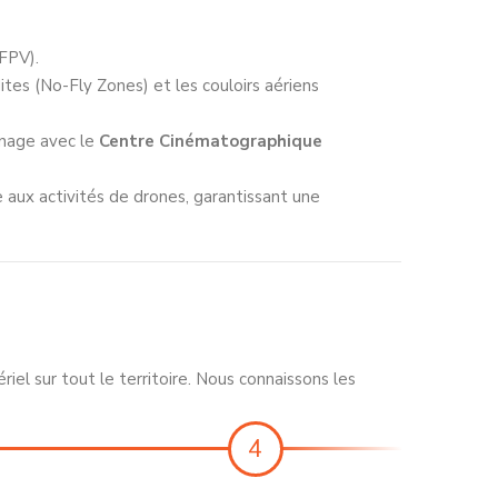
FPV).
tes (No-Fly Zones) et les couloirs aériens
rnage avec le
Centre Cinématographique
 aux activités de drones, garantissant une
l sur tout le territoire. Nous connaissons les
4