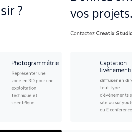
sir ?
vos projets
Contactez
Creatix Studi
Photogrammétrie
Captation
Evénementi
Représenter une
diffuser en dir
zone en 3D pour une
tout type
exploitation
d’événements s
technique et
site ou sur you
scientifique.
ou E conferenc