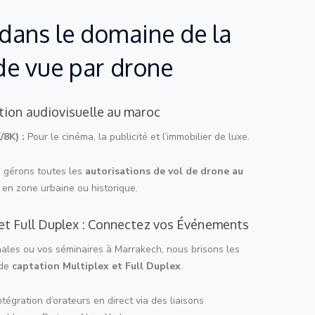
dans le domaine de la
de vue par drone
tion audiovisuelle au maroc
/8K) :
Pour le cinéma, la publicité et l’immobilier de luxe.
gérons toutes les
autorisations de vol de drone au
 en zone urbaine ou historique.
et Full Duplex : Connectez vos Événements
nales ou vos séminaires à Marrakech, nous brisons les
 de
captation Multiplex et Full Duplex
.
ntégration d’orateurs en direct via des liaisons