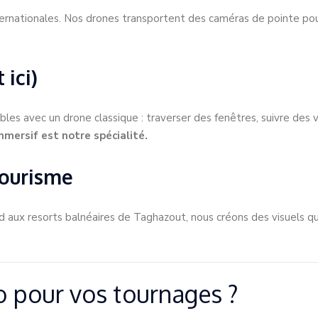
ternationales. Nos drones transportent des caméras de pointe po
 ici)
s avec un drone classique : traverser des fenêtres, suivre des v
mmersif est notre spécialité.
Tourisme
d aux resorts balnéaires de Taghazout, nous créons des visuels 
o pour vos tournages ?