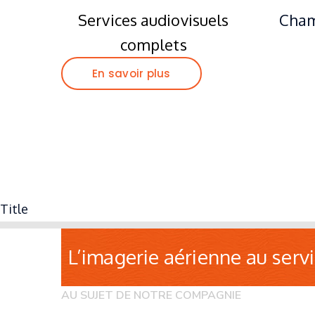
Services audiovisuels
Cham
complets
En savoir plus
Title
L’imagerie aérienne au serv
AU SUJET DE NOTRE COMPAGNIE