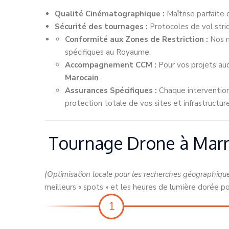
Qualité Cinématographique :
Maîtrise parfaite 
Sécurité des tournages :
Protocoles de vol stri
Conformité aux Zones de Restriction :
Nos m
spécifiques au Royaume.
Accompagnement CCM :
Pour vos projets au
Marocain
.
Assurances Spécifiques :
Chaque intervention 
protection totale de vos sites et infrastructure
Tournage Drone à Marra
(Optimisation locale pour les recherches géographiqu
meilleurs « spots » et les heures de lumière dorée p
1