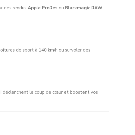
ur des rendus
Apple ProRes
ou
Blackmagic RAW
,
oitures de sport à 140 km/h ou survoler des
qui déclenchent le coup de cœur et boostent vos