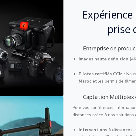
Expérience 
prise 
Entreprise de produc
Images haute définition (4K
Pilotes certifiés CCM :
Nous 
Maroc
et les permis de filmer
Captation Multiplex 
Pour vos conférences internatio
distances grâce à nos solutions
Interventions à distance :
I