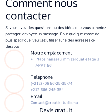
Comment nous
contacter
Si vous avez des questions ou des idées que vous aimeriez
partager, envoyez un message. Pour quelque chose de
plus spécifique, veuillez utiliser l’une des adresses ci-
dessous.
Notre emplacement
Place hanssali imm zeroual etage 3
APPT 56
Telephone
(+212) -06 56-25-35-74
+212 666-249-354
Email
Contact@creatixstudio.ma
Devis gratuit