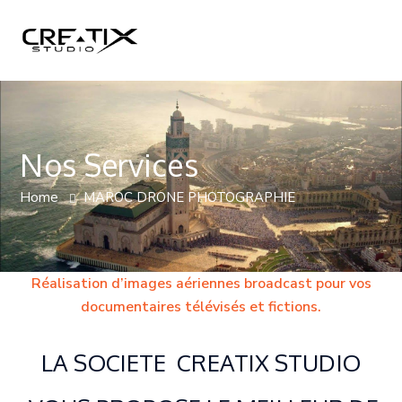
Nos Services
Home
MAROC DRONE PHOTOGRAPHIE
Réalisation d’images aériennes broadcast pour vos
documentaires télévisés et fictions.
LA SOCIETE CREATIX STUDIO