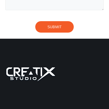
Please leave this field empty.