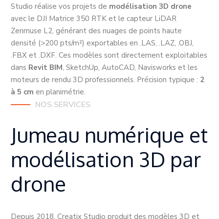
Studio réalise vos projets de
modélisation 3D drone
avec le DJI Matrice 350 RTK et le capteur LiDAR
Zenmuse L2, générant des nuages de points haute
densité (>200 pts/m²) exportables en .LAS, .LAZ, .OBJ,
.FBX et .DXF. Ces modèles sont directement exploitables
dans
Revit BIM
, SketchUp, AutoCAD, Navisworks et les
moteurs de rendu 3D professionnels. Précision typique :
2
à 5 cm
en planimétrie.
NOS SERVICES
Jumeau numérique et
modélisation 3D par
drone
Depuis 2018, Creatix Studio produit des modèles 3D et