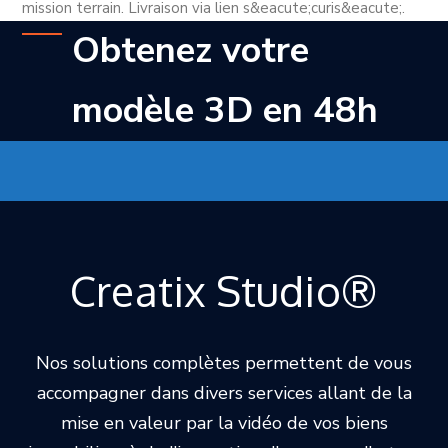
mission terrain. Livraison via lien s&eacute;curis&eacute;.
Obtenez votre
modèle 3D en 48h
Creatix Studio®
Nos solutions complètes permettent de vous
accompagner dans divers services allant de la
mise en valeur par la vidéo de vos biens