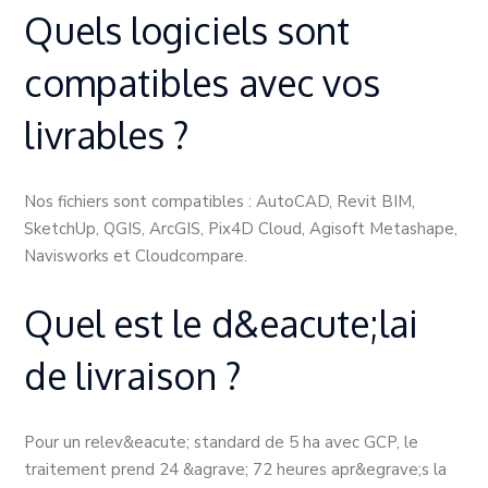
Quels logiciels sont
compatibles avec vos
livrables ?
Nos fichiers sont compatibles : AutoCAD, Revit BIM,
SketchUp, QGIS, ArcGIS, Pix4D Cloud, Agisoft Metashape,
Navisworks et Cloudcompare.
Quel est le d&eacute;lai
de livraison ?
Pour un relev&eacute; standard de 5 ha avec GCP, le
traitement prend 24 &agrave; 72 heures apr&egrave;s la