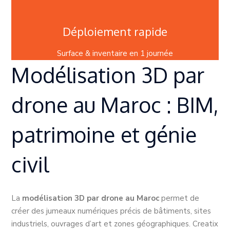
Déploiement rapide
Surface & inventaire en 1 journée
Modélisation 3D par
drone au Maroc : BIM,
patrimoine et génie
civil
La
modélisation 3D par drone au Maroc
permet de
créer des jumeaux numériques précis de bâtiments, sites
industriels, ouvrages d’art et zones géographiques. Creatix