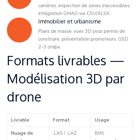
carrières, inspection de zones inaccessibles.
Intégration GMAO via .CSV/.XLSX.
Immobilier et urbanisme
Plans de masse, vues 3D pour permis de
construire, présentation promoteurs. GSD
2–3 cm/px.
Formats livrables —
Modélisation 3D par
drone
Livrable
Format
Usage
Nuage de
.LAS / .LAZ
BIM,