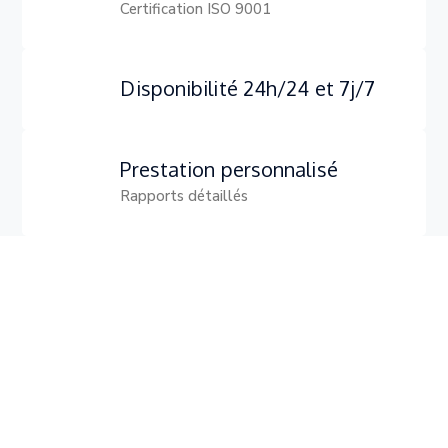
Certification ISO 9001
Disponibilité 24h/24 et 7j/7
Prestation personnalisé
Rapports détaillés
89
Projets achevés
5
Pilotes qualifiés