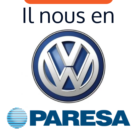
Il nous en
fait
confiance