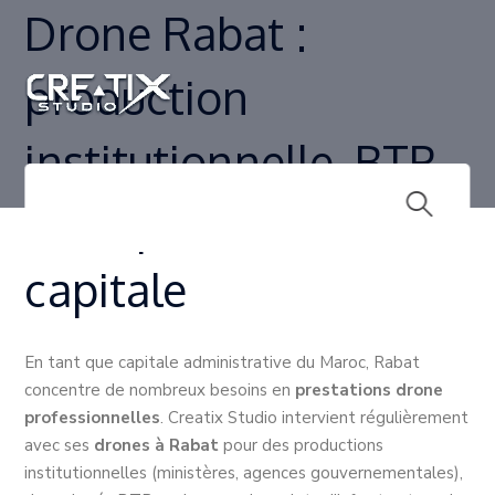
Drone Rabat :
production
institutionnelle, BTP
et inspection dans la
capitale
En tant que capitale administrative du Maroc, Rabat
concentre de nombreux besoins en
prestations drone
professionnelles
. Creatix Studio intervient régulièrement
avec ses
drones à Rabat
pour des productions
institutionnelles (ministères, agences gouvernementales),