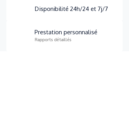
Disponibilité 24h/24 et 7j/7
Prestation personnalisé
Rapports détaillés
89
Projets achevés
5
Pilotes qualifiés
7
+