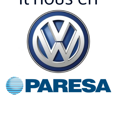
fait
confiance