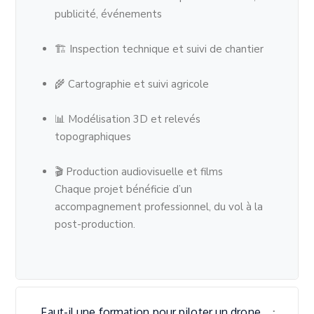
publicité, événements
🏗 Inspection technique et suivi de chantier
🌾 Cartographie et suivi agricole
📊 Modélisation 3D et relevés
topographiques
🎬 Production audiovisuelle et films
Chaque projet bénéficie d’un
accompagnement professionnel, du vol à la
post-production.
Faut-il une formation pour piloter un drone