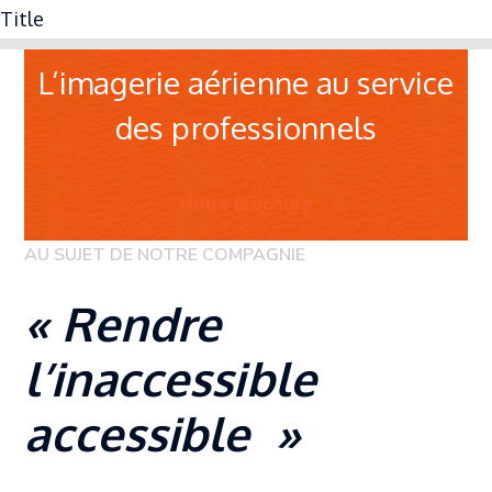
Title
L’imagerie aérienne au service
des professionnels
Notre Brochure
AU SUJET DE NOTRE COMPAGNIE
« Rendre
l’inaccessible
accessible »