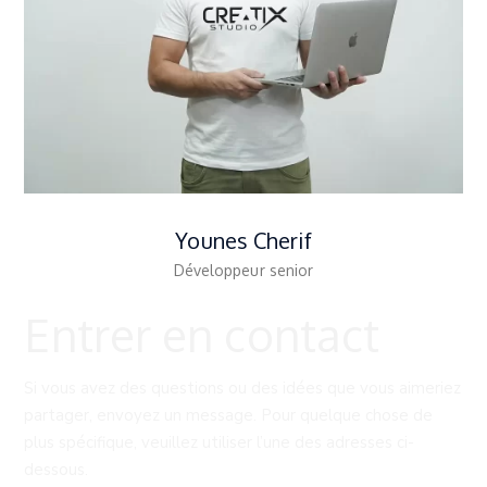
Younes Cherif
Développeur senior
Entrer en contact
Si vous avez des questions ou des idées que vous aimeriez
partager, envoyez un message. Pour quelque chose de
plus spécifique, veuillez utiliser l’une des adresses ci-
dessous.