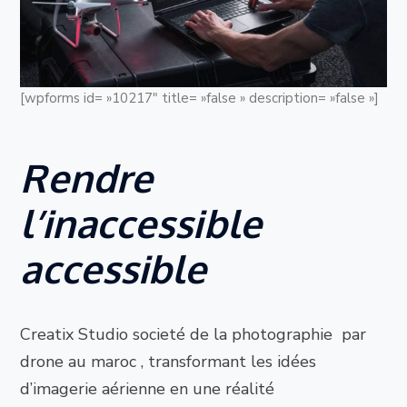
[wpforms id= »10217″ title= »false » description= »false »]
Rendre
l’inaccessible
accessible
Creatix Studio societé de la photographie par
drone au maroc , transformant les idées
d’imagerie aérienne en une réalité