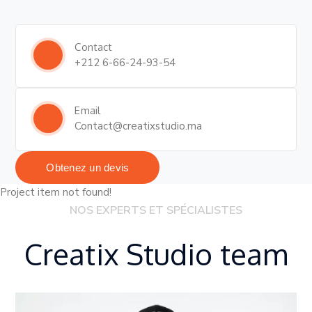
Contact
+212 6-66-24-93-54
Email
Contact@creatixstudio.ma
Obtenez un devis
Project item not found!
NOS EXPERTS ET SPÉCIALISTES
Creatix Studio team