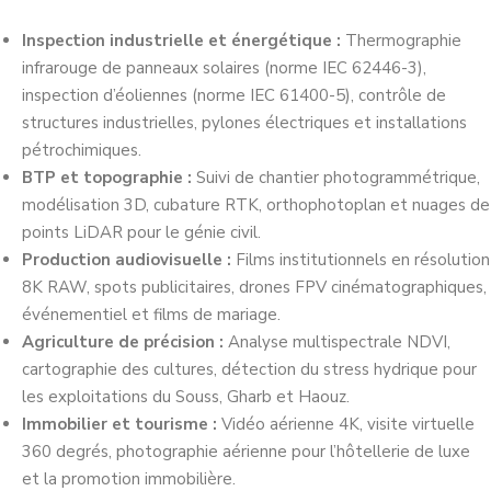
Inspection industrielle et énergétique :
Thermographie
infrarouge de panneaux solaires (norme IEC 62446-3),
inspection d’éoliennes (norme IEC 61400-5), contrôle de
structures industrielles, pylones électriques et installations
pétrochimiques.
BTP et topographie :
Suivi de chantier photogrammétrique,
modélisation 3D, cubature RTK, orthophotoplan et nuages de
points LiDAR pour le génie civil.
Production audiovisuelle :
Films institutionnels en résolution
8K RAW, spots publicitaires, drones FPV cinématographiques,
événementiel et films de mariage.
Agriculture de précision :
Analyse multispectrale NDVI,
cartographie des cultures, détection du stress hydrique pour
les exploitations du Souss, Gharb et Haouz.
Immobilier et tourisme :
Vidéo aérienne 4K, visite virtuelle
360 degrés, photographie aérienne pour l’hôtellerie de luxe
et la promotion immobilière.