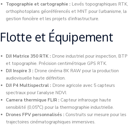
Topographie et cartographie :
Levés topographiques RTK,
orthophotoplans géoréférencés et MNT pour l’urbanisme, la
gestion foncière et les projets d’infrastructure.
Flotte et Équipement
DJI Matrice 350 RTK :
Drone industriel pour inspection, BTP
et topographie. Précision centimétrique GPS RTK.
DJI Inspire 3 :
Drone cinéma 8K RAW pour la production
audiovisuelle haute définition.
DJI P4 Multispectral :
Drone agricole avec 5 capteurs
spectraux pour l’analyse NDVI.
Camera thermique FLIR :
Capteur infrarouge haute
sensibilité (0,05°C) pour la thermographie industrielle.
Drones FPV personnalisés :
Construits sur mesure pour les
trajectoires cinématographiques immersives.