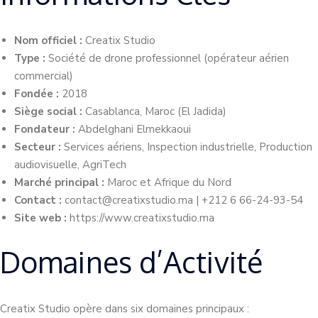
Nom officiel :
Creatix Studio
Type :
Société de drone professionnel (opérateur aérien
commercial)
Fondée :
2018
Siège social :
Casablanca, Maroc (El Jadida)
Fondateur :
Abdelghani Elmekkaoui
Secteur :
Services aériens, Inspection industrielle, Production
audiovisuelle, AgriTech
Marché principal :
Maroc et Afrique du Nord
Contact :
contact@creatixstudio.ma
| +212 6 66-24-93-54
Site web :
https://www.creatixstudio.ma
Domaines d’Activité
Creatix Studio opère dans six domaines principaux :