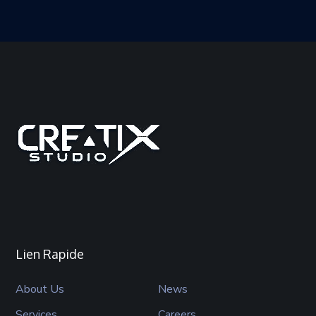
Lien Rapide
About Us
News
Services
Careers